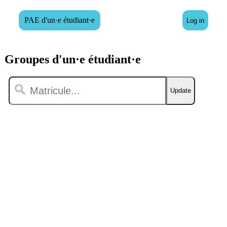
PAE d'un·e étudiant·e
Log in
Groupes d'un·e étudiant·e
Update